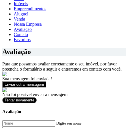
Imóveis
Empreendimentos
Aluguel
Venda
Nossa Empresa
Avaliação
Contato
Favoritos
Avaliação
Para que possamos avaliar corretamente o seu imóvel, por favor
preencha o formulário a seguir e entraremos em contato com você.
Sua mensagem foi enviada!
Enviar outra mensagem
Não foi possível enviar a mensagem
Tentar novamente
Avaliação
Digite seu nome