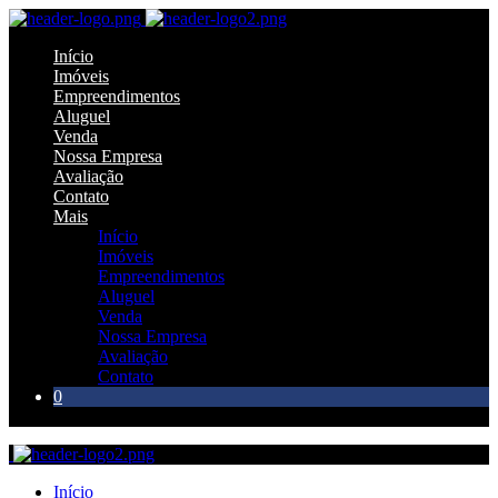
Início
Imóveis
Empreendimentos
Aluguel
Venda
Nossa Empresa
Avaliação
Contato
Mais
Início
Imóveis
Empreendimentos
Aluguel
Venda
Nossa Empresa
Avaliação
Contato
0
Início