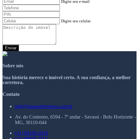
Digite seu e-mail
Digite seu celular
Enviar
Sobre nós
Sua história merece o imóvel certo. A sua confiança, a melhor
corretora.
Contato
info@massotebrokers.com.br
Av. do Contorno, 6594 - 7º andar - Savassi - Belo Horizonte -
MG, 30110-044
(31) 99109-2010
(31) 99600-3011